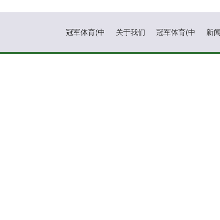
冠军体育(中
关于我们
冠军体育(中
新
国区)官方网
国区)官方网
站
站