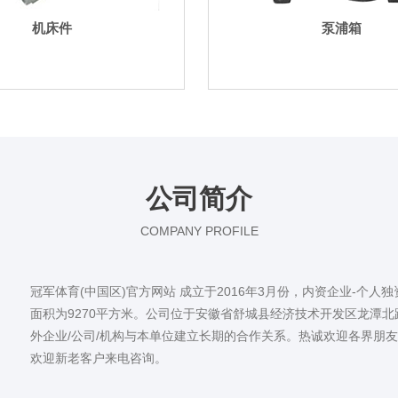
机床件
泵浦箱
公司简介
COMPANY PROFILE
冠军体育(中国区)官方网站 成立于2016年3月份，内资企业-个人独
面积为9270平方米。公司位于安徽省舒城县经济技术开发区龙潭北
外企业/公司/机构与本单位建立长期的合作关系。热诚欢迎各界朋
欢迎新老客户来电咨询。