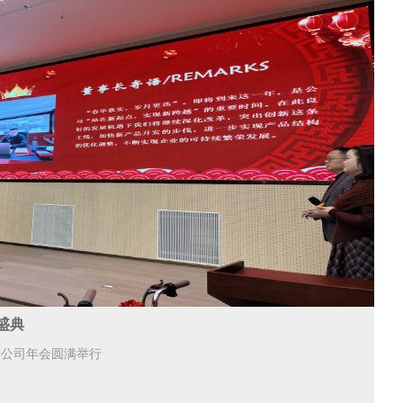
盛典
年公司年会圆满举行