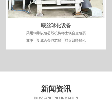
喂丝球化设备
采用钢带以包芯线机将稀土镁合金包裹
其中，制成合金包芯线，然后以喂线机
将其喂入到铁水处理包的底部来实现球
化的目的
新闻资讯
NEWS AND INFORMATION