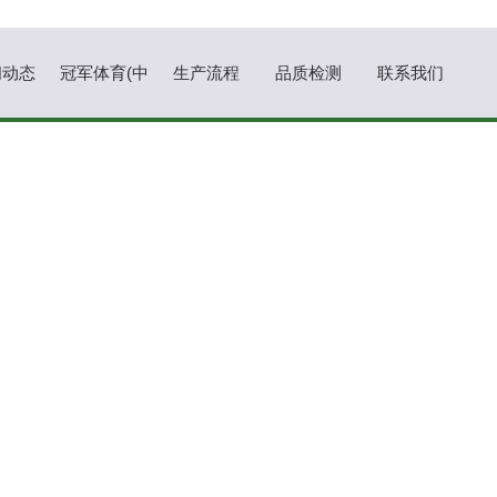
闻动态
冠军体育(中
生产流程
品质检测
联系我们
国区)官方网
站